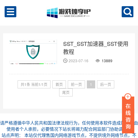
SST_SST加速器_SST使用
教程
2023-07-16
13889
共1条 当前1/1页
首页
前一页
1
后一页
尾页
请严格遵循中华人民共和国法律法规行为，任何使用本软件造成的后果由
使用者个人承担，必要情况下站长将竭力配合网监部门协助调查。
站点声明： 本站仅代理售国内网络游戏节点，不提供境外网络节点，不