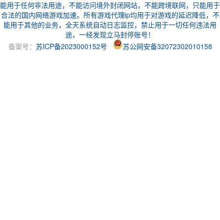
能用于任何非法用途，不能访问境外封闭网站，不能跨境联网，只能用于
合法的国内网络游戏加速。所有游戏代理ip均用于对游戏的延迟降低，不
能用于其他的业务，全天系统自动日志监控，禁止用于一切任何违法用
途，一经发现立马封停账号！
备案号：
苏ICP备2023000152号
苏公网安备32072302010158