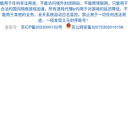
能用于任何非法用途，不能访问境外封闭网站，不能跨境联网，只能用于
合法的国内网络游戏加速。所有游戏代理ip均用于对游戏的延迟降低，不
能用于其他的业务，全天系统自动日志监控，禁止用于一切任何违法用
途，一经发现立马封停账号！
备案号：
苏ICP备2023000152号
苏公网安备32072302010158