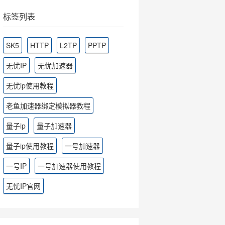
标签列表
SK5
HTTP
L2TP
PPTP
无忧IP
无忧加速器
无忧ip使用教程
老鱼加速器绑定模拟器教程
量子ip
量子加速器
量子ip使用教程
一号加速器
一号IP
一号加速器使用教程
无忧IP官网