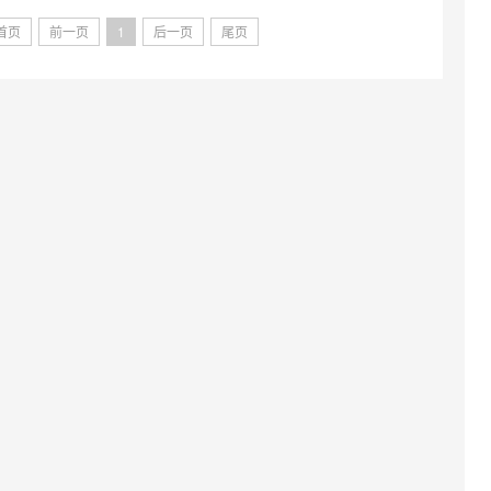
首页
前一页
1
后一页
尾页