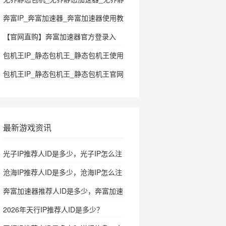
态加速器使用教程
奔富IP_奔富加速器_奔富加速器使用教
程
【官网直购】奔富加速器官方登录入
口|自带推荐人id|注册即可购买
包机王IP_静态包机王_静态包机王使用
SK5/HTTP/L2TP/PPTP
教程
包机王IP_静态包机王_静态包机王官网
最新游戏资讯
光子IP推荐人ID是多少，光子IP怎么注
册
沧海IP推荐人ID是多少，沧海IP怎么注
册
奔富加速器推荐人ID是多少，奔富加速
器怎么注册
2026年天行IP推荐人ID是多少？