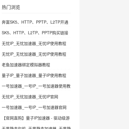
热门浏览
奔富SK5、HTTP、PPTP、L2TP开通
教程
SK5、HTTP、L2TP、PPTP购买链接
无忧IP_无忧加速器_无忧IP使用教程
无忧IP_无忧加速器_无忧IP使用教程
老鱼加速器绑定模拟器教程
量子IP_量子加速器_量子IP使用教程
一号加速器_一号IP_一号加速器使用教
程
无忧IP_无忧加速器_无忧IP官网
一号加速器_一号IP_一号加速器官网
【官网直购】量子IP加速器 - 驱动级游
戏多开代理，极速稳定首选！
无界静态包机_无界静态加速器_无界静