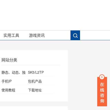
实用工具
游戏资讯
网站分类
静态、动态、独
SK5/L2TP
享IP
手机IP
包机产品
使用教程
下载地址