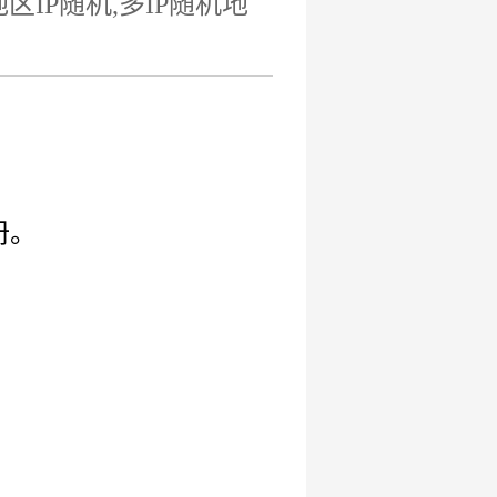
IP随机,多IP随机地
册。