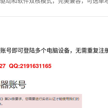
P,驱动和软件双核模式，完美兼容，可选单地区
个账号即可登陆多个电脑设备，无需重复注
 QQ:2191631165