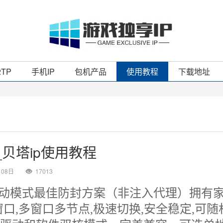
2TP
手机IP
包机产品
使用教程
下载地址
_贝塔ip使用教程
月08日
17013
全驱动模式最佳防封方案（非注入代理）拥有家
口,多窗口多节点,极速切换,安全稳定,可随