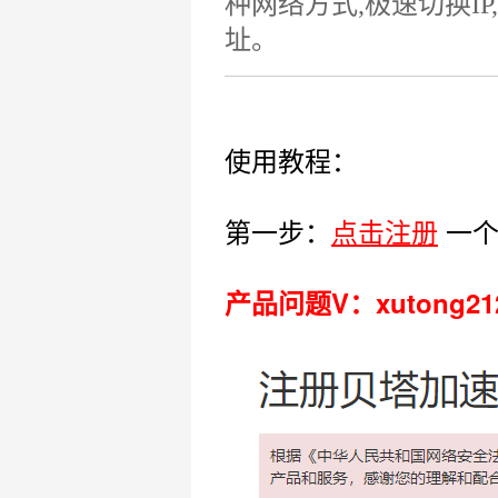
种网络方式,极速切换I
址。
使用教程：
第一步：
点击注册
一
产品问题V：xutong2127