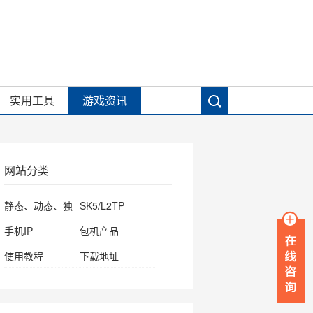
实用工具
游戏资讯
网站分类
静态、动态、独
SK5/L2TP
享IP
手机IP
包机产品
使用教程
下载地址