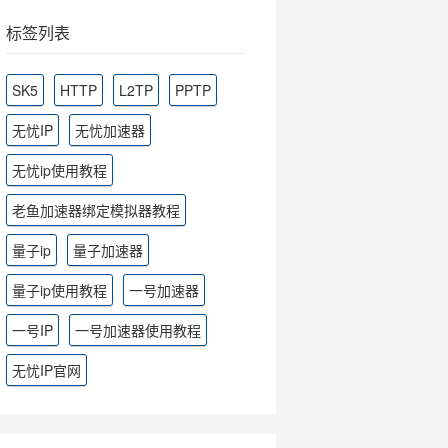
标签列表
SK5
HTTP
L2TP
PPTP
无忧IP
无忧加速器
无忧ip使用教程
老鱼加速器绑定模拟器教程
量子ip
量子加速器
量子ip使用教程
一号加速器
一号IP
一号加速器使用教程
无忧IP官网