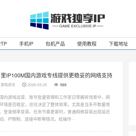
2TP
手机IP
包机产品
使用教程
下载地址
万里IP100M国内游戏专线提供更稳妥的网络支持
游戏资讯
2026-03-25
569
国内游戏运营、账号批量管理和工作室日常搬砖场景中，网
环境是否稳定，往往决定了整体效率。尤其是当多开数量增
、登录频率变高、任务节奏更紧时，普通网络容易出现延迟
动、IP限制、连接中断等情况，给操作···