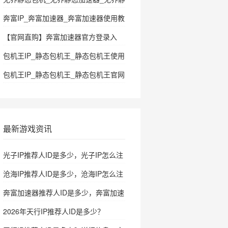
态加速器使用教程
奔富IP_奔富加速器_奔富加速器使用教
程
【官网直购】奔富加速器官方登录入
口|自带推荐人id|注册即可购买
包机王IP_静态包机王_静态包机王使用
SK5/HTTP/L2TP/PPTP
教程
包机王IP_静态包机王_静态包机王官网
最新游戏资讯
光子IP推荐人ID是多少，光子IP怎么注
册
沧海IP推荐人ID是多少，沧海IP怎么注
册
奔富加速器推荐人ID是多少，奔富加速
器怎么注册
2026年天行IP推荐人ID是多少？