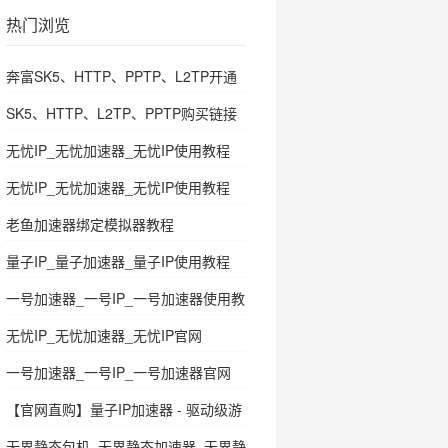
热门浏览
奔富SK5、HTTP、PPTP、L2TP开通
教程
SK5、HTTP、L2TP、PPTP购买链接
无忧IP_无忧加速器_无忧IP使用教程
无忧IP_无忧加速器_无忧IP使用教程
老鱼加速器绑定模拟器教程
量子IP_量子加速器_量子IP使用教程
一号加速器_一号IP_一号加速器使用教
程
无忧IP_无忧加速器_无忧IP官网
一号加速器_一号IP_一号加速器官网
【官网直购】量子IP加速器 - 驱动级游
戏多开代理，极速稳定首选！
无界静态包机_无界静态加速器_无界静