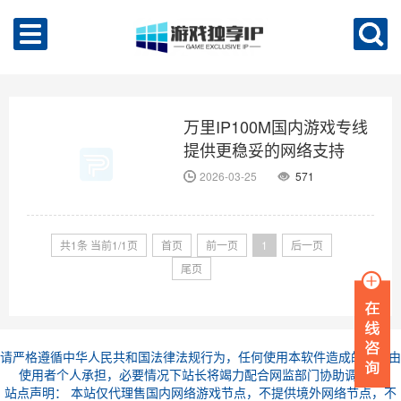
万里IP100M国内游戏专线
提供更稳妥的网络支持
2026-03-25
571
共1条 当前1/1页
首页
前一页
1
后一页
尾页
请严格遵循中华人民共和国法律法规行为，任何使用本软件造成的后果由
使用者个人承担，必要情况下站长将竭力配合网监部门协助调查。
站点声明： 本站仅代理售国内网络游戏节点，不提供境外网络节点，不