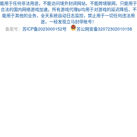
能用于任何非法用途，不能访问境外封闭网站，不能跨境联网，只能用于
合法的国内网络游戏加速。所有游戏代理ip均用于对游戏的延迟降低，不
能用于其他的业务，全天系统自动日志监控，禁止用于一切任何违法用
途，一经发现立马封停账号！
备案号：
苏ICP备2023000152号
苏公网安备32072302010158