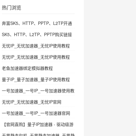
热门浏览
奔富SK5、HTTP、PPTP、L2TP开通
教程
SK5、HTTP、L2TP、PPTP购买链接
无忧IP_无忧加速器_无忧IP使用教程
无忧IP_无忧加速器_无忧IP使用教程
老鱼加速器绑定模拟器教程
量子IP_量子加速器_量子IP使用教程
一号加速器_一号IP_一号加速器使用教
程
无忧IP_无忧加速器_无忧IP官网
一号加速器_一号IP_一号加速器官网
【官网直购】量子IP加速器 - 驱动级游
戏多开代理，极速稳定首选！
无界静态包机_无界静态加速器_无界静