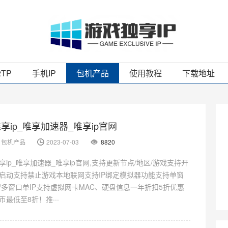
2TP
手机IP
包机产品
使用教程
下载地址
享ip_唯享加速器_唯享ip官网
包机产品
2023-07-03
8820
享ip_唯享加速器_唯享ip官网,支持更新节点/地区/游戏支持开
启动支持禁止游戏本地联网支持IP绑定模拟器功能支持单窗
/多窗口单IP支持虚拟网卡MAC、硬盘信息一年折扣5折优惠
币最低至8折！推···