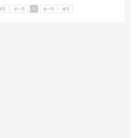
首页
前一页
1
后一页
尾页