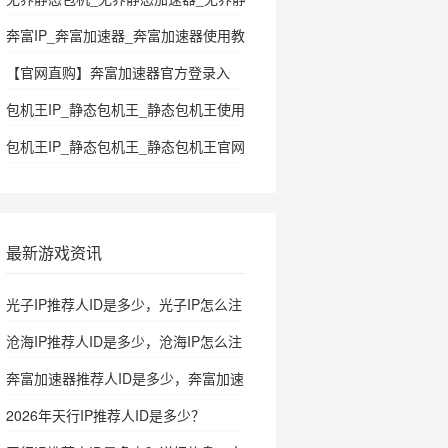
态加速器使用教程
奔富IP_奔富加速器_奔富加速器使用教
程
【官网直购】奔富加速器官方登录入
口|自带推荐人id|注册即可购买
包机王IP_静态包机王_静态包机王使用
SK5/HTTP/L2TP/PPTP
教程
包机王IP_静态包机王_静态包机王官网
最新游戏资讯
光子IP推荐人ID是多少，光子IP怎么注
册
沧海IP推荐人ID是多少，沧海IP怎么注
册
奔富加速器推荐人ID是多少，奔富加速
器怎么注册
2026年天行IP推荐人ID是多少？