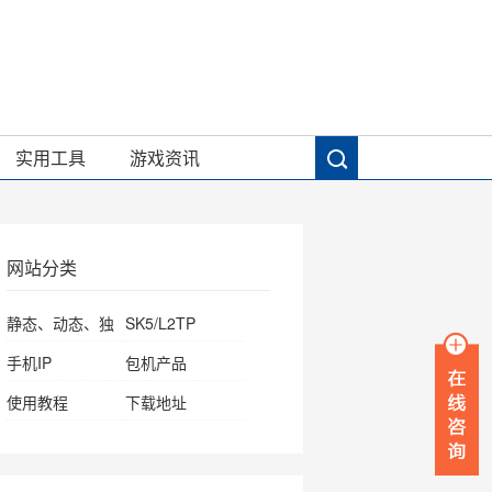
实用工具
游戏资讯
网站分类
静态、动态、独
SK5/L2TP
享IP
手机IP
包机产品
使用教程
下载地址