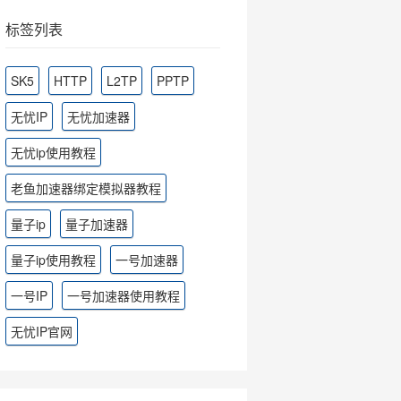
标签列表
SK5
HTTP
L2TP
PPTP
无忧IP
无忧加速器
无忧ip使用教程
老鱼加速器绑定模拟器教程
量子ip
量子加速器
量子ip使用教程
一号加速器
一号IP
一号加速器使用教程
无忧IP官网