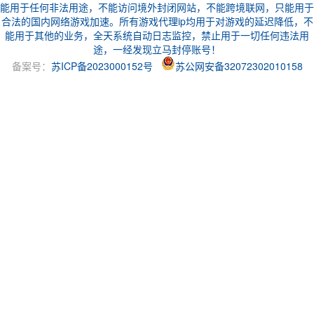
能用于任何非法用途，不能访问境外封闭网站，不能跨境联网，只能用于
合法的国内网络游戏加速。所有游戏代理ip均用于对游戏的延迟降低，不
能用于其他的业务，全天系统自动日志监控，禁止用于一切任何违法用
途，一经发现立马封停账号！
备案号：
苏ICP备2023000152号
苏公网安备32072302010158