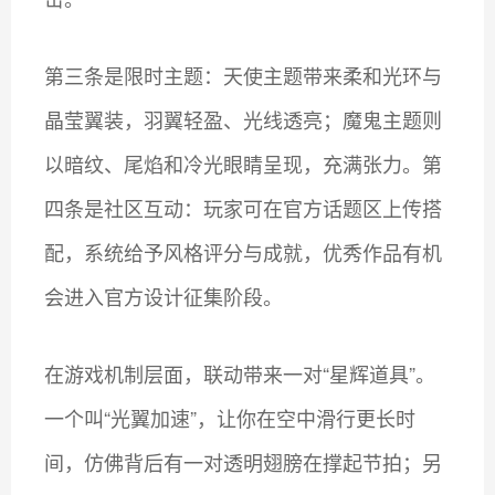
第三条是限时主题：天使主题带来柔和光环与
晶莹翼装，羽翼轻盈、光线透亮；魔鬼主题则
以暗纹、尾焰和冷光眼睛呈现，充满张力。第
四条是社区互动：玩家可在官方话题区上传搭
配，系统给予风格评分与成就，优秀作品有机
会进入官方设计征集阶段。
在游戏机制层面，联动带来一对“星辉道具”。
一个叫“光翼加速”，让你在空中滑行更长时
间，仿佛背后有一对透明翅膀在撑起节拍；另