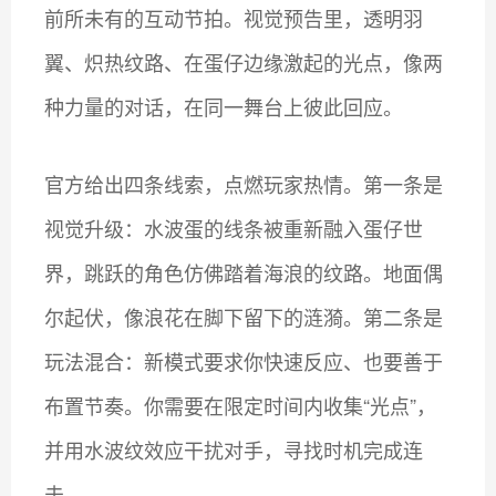
前所未有的互动节拍。视觉预告里，透明羽
翼、炽热纹路、在蛋仔边缘激起的光点，像两
种力量的对话，在同一舞台上彼此回应。
官方给出四条线索，点燃玩家热情。第一条是
视觉升级：水波蛋的线条被重新融入蛋仔世
界，跳跃的角色仿佛踏着海浪的纹路。地面偶
尔起伏，像浪花在脚下留下的涟漪。第二条是
玩法混合：新模式要求你快速反应、也要善于
布置节奏。你需要在限定时间内收集“光点”，
并用水波纹效应干扰对手，寻找时机完成连
击。