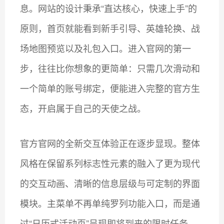
息。网站的设计秉承“直达核心，快速上手”的
原则，首页就能看到新手引导、英雄轮换、战
场地图预览以及礼包入口。进入官网的第一
步，往往比你想象的更简单：只需几次滑动和
一个简单的账号绑定，便能进入完整的官方生
态，开启属于自己的天使之战。
官方官网的全新交互体验正在逐步显现。整体
风格在保留系列标志性元素的融入了更为现代
的交互动画、清晰的信息层级与可定制的界面
模块。主菜单不再单纯罗列功能入口，而是通
过“日历式活动页”呈现即将到来的限时任务、