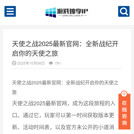
天使之战2025最新官网：全新战纪开
启你的天使之旅
2025年10月06日
791
天使之战2025最新官网：全新战纪开启你的天使之
旅
天使之战2025最新官网，成为这段旅程的入
口。通过它，玩家可以第一时间获取版本更
新、活动时间表，以及官方未公开的小道消