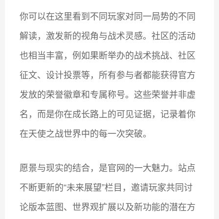
你可以在这里看到不同玩家对同一局势的不同
解读，激发新的视角与战术灵感。社区的活动
也相当丰富，例如果断举办的战术挑战、社区
征文、设计投票等，所有参与者都能获得官方
发放的荣誉徽章和专属称号。这些荣誉并非虚
名，而是你在成长路上的可见证据，记录着你
在天使之战世界中的每一次突破。
愿景与现实的结合，是官网的一大魅力。站点
不断更新的“未来展望”栏目，邀请玩家共同讨
论版本蓝图、世界观扩展以及新功能的潜在方