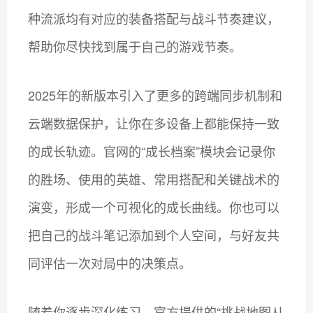
种流派均有对应的装备搭配与战斗节奏建议，
帮助你尽快找到属于自己的游戏节奏。
2025年的新版本引入了更多的跨端同步机制和
云端数据保护，让你在多设备上都能保持一致
的成长轨迹。官网的“成长档案”模块会记录你
的胜场、使用的英雄、常用搭配和关键战术的
演变，形成一个可视化的成长曲线。你也可以
把自己的战斗笔记添加到个人空间，与好友共
同评估一次对局中的决策点。
随着你逐步深化练习，官方提供的“挑战地图시